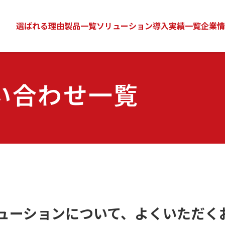
選ばれる理由
製品一覧
ソリューション
導入実績一覧
企業情
い合わせ一覧
ューションについて、よくいただく